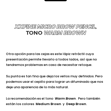
XXFINE MICRO BROW PENCIL
,
TONO
WARM BROWN
Otra opción para las cejas es este lápiz retráctil cuya
presentación permite llevarlo a todos lados, así que no
tendremos problemas en caso de necesitar retoque.
Su punta es tan fina que deja los vellos muy definidos. Pero
podemos usar el cepillo para lograr un difuminado que nos
deje una apariencia de lo más natural.
La recomendación es el tono
Warm Brown
. Pero también
están los colores
Medium Brown
y
Deep Brown
.