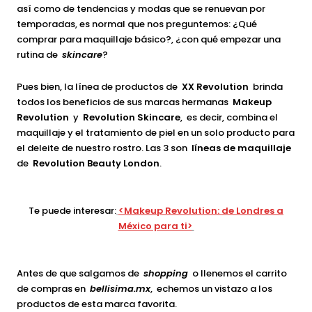
así como de tendencias y modas que se renuevan por
temporadas, es normal que nos preguntemos: ¿Qué
comprar para maquillaje básico?, ¿con qué empezar una
rutina de
skincare
?
Pues bien, la línea de productos de
XX
Revolution
brinda
todos los beneficios de sus marcas hermanas
Makeup
Revolution
y
Revolution Skincare
, es decir, combina el
maquillaje y el tratamiento de piel en un solo producto para
el deleite de nuestro rostro. Las 3 son
líneas de maquillaje
de
Revolution Beauty London
.
Te puede interesar:
<Makeup Revolution: de Londres a
México para ti>
Antes de que salgamos de
shopping
o llenemos el carrito
de compras en
bellisima.mx
, echemos un vistazo a los
productos de esta marca favorita.