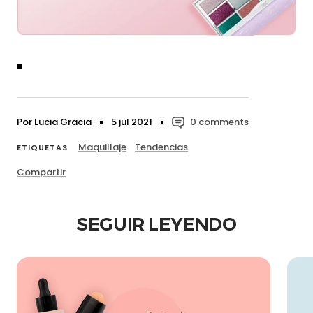
Por Lucia Gracia
5 jul 2021
0 comments
Maquillaje
Tendencias
ETIQUETAS
Compartir
SEGUIR LEYENDO