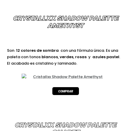
CRYSTALLXX SHADOW PALETTE
AMETHYST
Son
12 colores de sombra
con una fórmula única. Es una
paleta con tonos
blancos
,
verdes
,
rosas
y
azules pastel
.
El acabado es cristalino y laminado.
CRYSTALXX SHADOW PALETTE