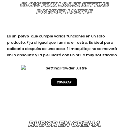
GLOW FIXX LOOSE SETTING
POWDER LUSTRE
Es un
polvo
que cumple varias funciones en un solo
producto. Fija al igual que ilumina el rostro. Es ideal para
aplicarlo después de una base. El maquillaje no se moverá
en lo absoluto y la piel lucirá con un brillo muy sofisticado.
RUBOR EN CREMA