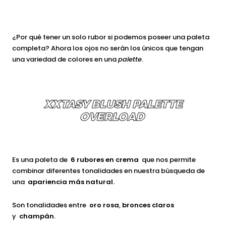
¿Por qué tener un solo rubor si podemos poseer una paleta
completa? Ahora los ojos no serán los únicos que tengan
una variedad de colores en una
palette
.
XXTASY BLUSH PALETTE
OVERLOAD
Es una paleta de
6
rubores en crema
que nos permite
combinar diferentes tonalidades en nuestra búsqueda de
una
apariencia más natural.
Son tonalidades entre
oro rosa
,
bronces claros
y
champán
.