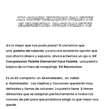
XX COMPLEXXION PALETTE
ELEMENTAL FACE PALETTE
¡Es lo mejor que nos pudo pasar! Si creíamos que
una
paleta de rubores
ya era una excelente opción que
nos ahorra dinero y espacio, ahora echemos un ojo a
XX
Complexxion Palette Elemental Face Palette
, una paleta
básica de la línea de maquillaje
XX Revolution
.
Es un kit completo: un
bronceador,
un
rubor
e
iluminador
. Las mejillas y facciones quedarán muy
definidas y llenas de volumen. La paleta tiene
3 tonos
diferentes que se adaptan perfectamente a todos los
colores de piel para que podamos elegir la que mejor nos
quede.