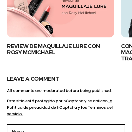
REVIEW DE MAQUILLAJE LURE CON
CON
ROSY MCMICHAEL
MAQ
TR
LEAVE A COMMENT
All comments are moderated before being published.
Este sitio está protegido por hCaptcha y se aplican
la
Política de privacidad de hCaptcha
y los
Términos del
servicio.
Name