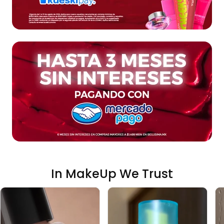
In MakeUp We Trust