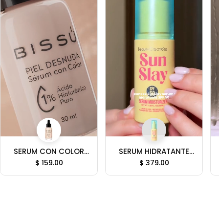
SERUM CON COLOR
SERUM HIDRATANTE
"PIEL DESNUDA" -
CON PROTECCIÓN
$ 159.00
$ 379.00
BISSÚ
SOLAR SUN SLAY -
BEAUTY CREATIONS