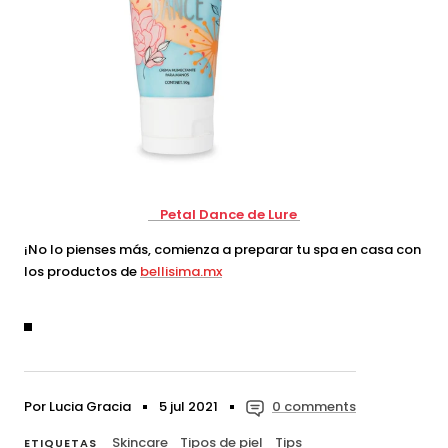
Petal Dance de Lure
¡No lo pienses más, comienza a preparar tu spa en casa con
los productos de
bellisima.mx
Por Lucia Gracia
5 jul 2021
0 comments
Skincare
Tipos de piel
Tips
ETIQUETAS