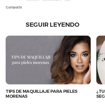
Compartir
SEGUIR LEYENDO
TIPS DE MAQUILLAJE PARA PIELES
¿TU
MORENAS
SEG