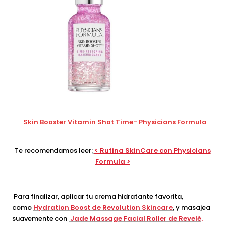
Skin Booster Vitamin Shot Time- Physicians Formula
Te recomendamos leer:
< Rutina SkinCare con Physicians
Formula >
Para finalizar, aplicar tu crema hidratante favorita,
como
Hydration Boost de Revolution Skincare
,
y masajea
suavemente con
J
ade Massage Facial Roller de Revelé
.