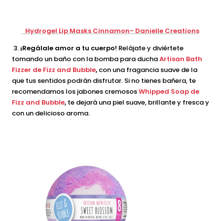
Hydrogel Lip Masks Cinnamon- Danielle Creations
3.
¡Regálale amor a tu cuerpo!
Relájate y diviértete
tomando un baño con la bomba para ducha
Artisan Bath
Fizzer de Fizz and Bubble
,
con una fragancia suave de la
que tus sentidos podrán disfrutar. Si no tienes bañera, te
recomendamos los jabones cremosos
Whipped Soap de
Fizz and Bubble
,
te dejará una piel suave, brillante y fresca y
con un delicioso aroma.