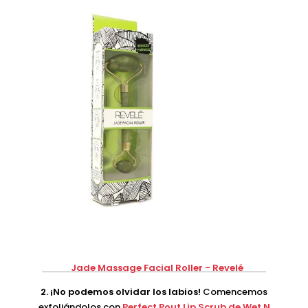
Jade Massage Facial Roller - Revelé
2. ¡No podemos olvidar los labios!
Comencemos
exfoliándolos con
Perfect Pout Lip Scrub de Wet N