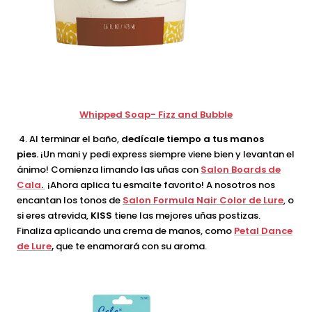
Whipped Soap- Fizz and Bubble
4.
Al terminar el baño,
dedícale tiempo a tus manos
pies.
¡Un mani y pedi express siempre viene bien y levantan el
ánimo! Comienza limando las uñas con
Salon Boards de
Cala
.
¡Ahora aplica tu esmalte favorito! A nosotros nos
encantan los tonos de
Salon Formula Nair Color de Lure
, o
si eres atrevida,
KISS
tiene las mejores uñas postizas.
Finaliza aplicando una crema de manos, como
Petal Dance
de Lure
,
que te enamorará con su aroma.