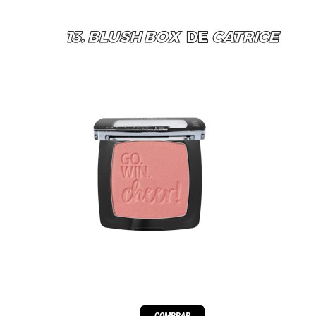
13. BLUSH BOX
DE
CATRICE