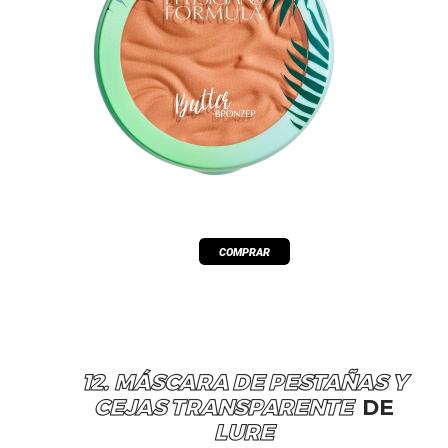
12. MÁSCARA DE PESTAÑAS Y
CEJAS TRANSPARENTE
DE
LURE