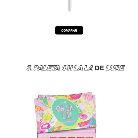
3. PALETA OH LA LA
DE
LURE