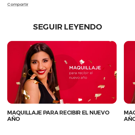
Compartir
SEGUIR LEYENDO
MAQUILLAJE PARA RECIBIR EL NUEVO
MAQ
AÑO
AÑ