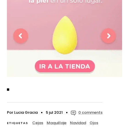
Por Lucia Gracia
5 jul 2021
0 comments
Cejas
Maquillaje
Navidad
Ojos
ETIQUETAS