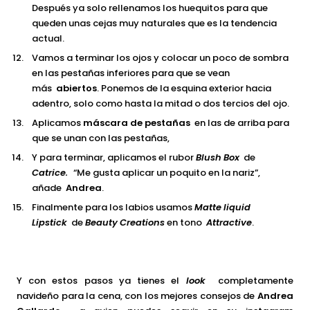
Después ya solo rellenamos los huequitos para que
queden unas cejas muy naturales que es la tendencia
actual.
Vamos a terminar los ojos y colocar un poco de sombra
en las pestañas inferiores para que se vean
más
abiertos
. Ponemos de la esquina exterior hacia
adentro, solo como hasta la mitad o dos tercios del ojo.
Aplicamos
máscara de pestañas
en las de arriba para
que se unan con las pestañas,
Y para terminar, aplicamos el rubor
Blush Box
de
Catrice
.
“Me gusta aplicar un poquito en la nariz”,
añade
Andrea
.
Finalmente para los labios usamos
Matte liquid
Lipstick
de
Beauty Creations
en tono
Attractive
.
Y con estos pasos ya tienes el
look
completamente
navideño para la cena, con los mejores consejos de
Andrea