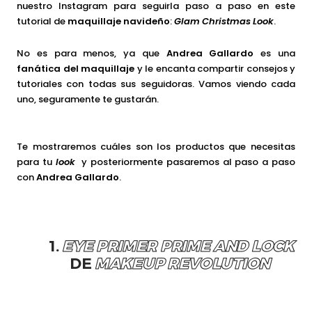
nuestro Instagram para seguirla paso a paso en este
tutorial de
maquillaje navideño
:
Glam Christmas Look
.
No es para menos, ya que
Andrea Gallardo
es una
fanática del maquillaje
y le encanta compartir consejos y
tutoriales con todas sus seguidoras. Vamos viendo cada
uno, seguramente te gustarán.
Te mostraremos cuáles son los productos que necesitas
para tu
look
y posteriormente pasaremos al paso a paso
con
Andrea Gallardo
.
1.
EYE PRIMER PRIME AND LOCK
DE
MAKEUP REVOLUTION