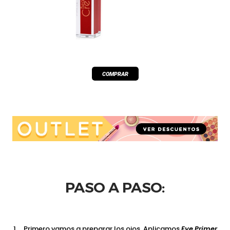
PASO A PASO:
Primero vamos a preparar los ojos. Aplicamos
Eye Primer