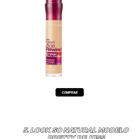
5. LOOK SO NATURAL MODELO
PRETTY
DE
KISS