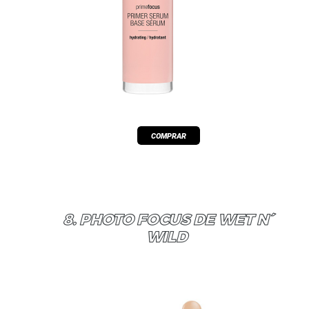
8. PHOTO FOCUS DE WET N´
WILD