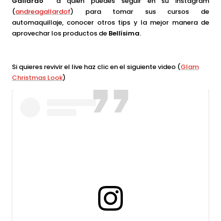
Gallardo
a quien puedes seguir en su instagram
(
andreagallardof
) para tomar sus cursos de
automaquillaje, conocer otros tips y la mejor manera de
aprovechar los productos de
Bellísima
.
Si quieres revivir el live haz clic en el siguiente video (
Glam
Christmas Look
)