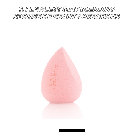
9. FLAWLESS STAY BLENDING
SPONGE DE BEAUTY CREATIONS