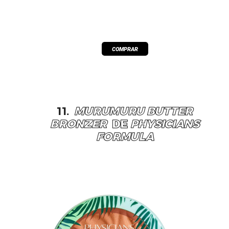
11.
MURUMURU BUTTER
BRONZER
DE
PHYSICIANS
FORMULA