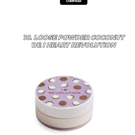
10. LOOSE POWDER COCONUT
DE
I HEART REVOLUTION