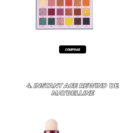
4. INSTANT AGE REWIND
DE
MAYBELLINE