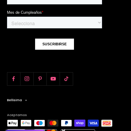
Bellisima
Aceptamos