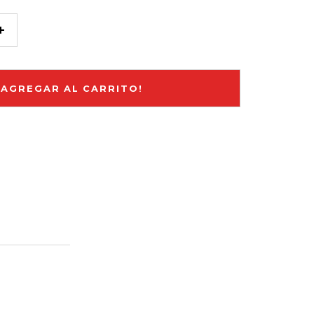
Aumentar
cantidad
¡AGREGAR AL CARRITO!