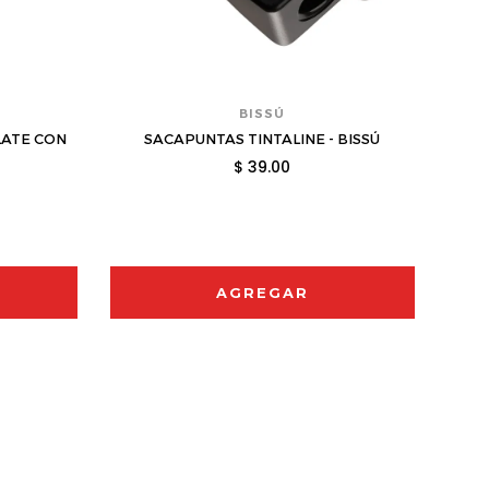
BISSÚ
LATE CON
SACAPUNTAS TINTALINE - BISSÚ
KIS
$ 39.00
AGREGAR