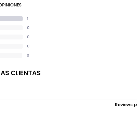
 OPINIONES
1
0
0
0
0
RAS CLIENTAS
Reviews 