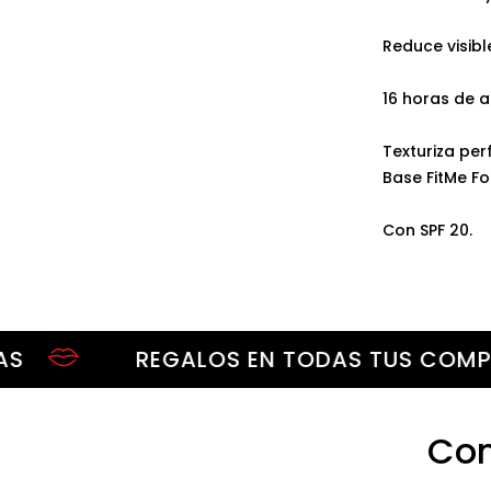
Reduce visibl
16 horas de 
Texturiza per
Base FitMe Fo
Con SPF 20.
REGALOS EN TODAS TUS COMPRAS
Com