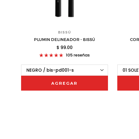
BISSÚ
PLUMIN DELINEADOR - BISSÚ
COR
$ 99.00
105 reseñas
AGREGAR