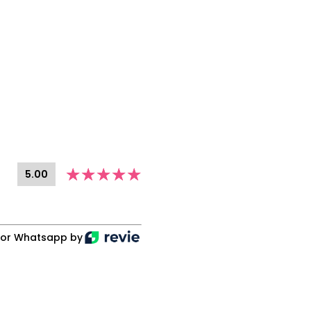
5.00
por Whatsapp by