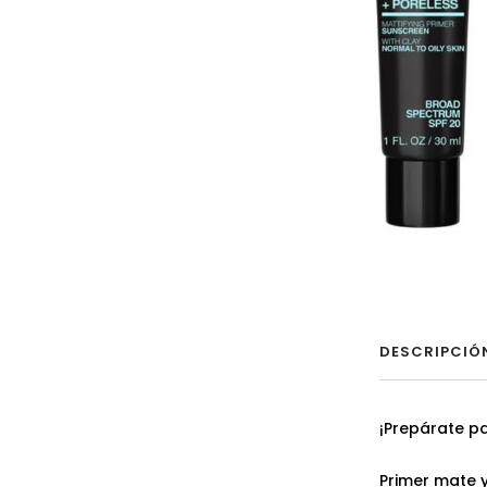
DESCRIPCIÓ
¡Prepárate pa
Primer mate y