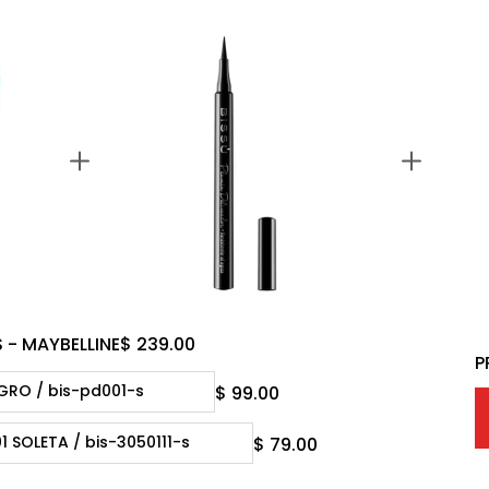
 - MAYBELLINE
$ 239.00
P
$ 99.00
$ 79.00