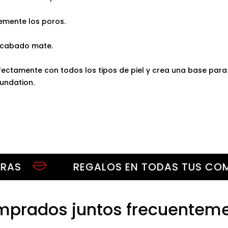
emente los poros.
acabado mate.
fectamente con todos los tipos de piel y crea una base para 
undation.
REGALOS EN TODAS TUS COMPRAS
prados juntos frecuentem