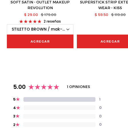
SOFT SATIN - OUTLET MAKEUP
SUPERSTICK STRIP EX
REVOLUTION
WEAR - KISS
$ 29.00
$ 179.00
$ 59.50
$ 119.00
2 reseñas
AGREGAR
AGREGAR
5.00
1 OPINIONES
★
1
5
★
0
4
★
0
3
★
0
2