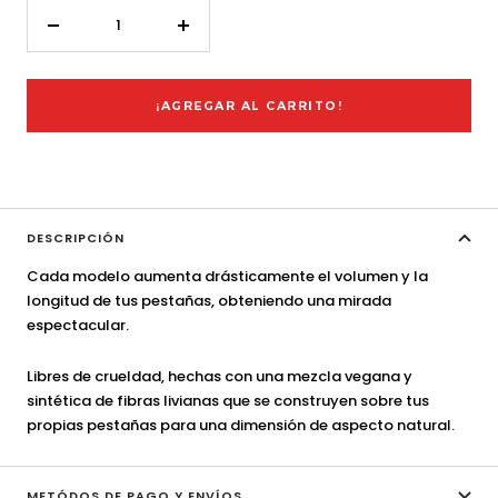
Decrecer
Aumentar
cantidad
cantidad
¡AGREGAR AL CARRITO!
DESCRIPCIÓN
Cada modelo aumenta drásticamente el volumen y la
longitud de tus pestañas, obteniendo una mirada
espectacular.
Libres de crueldad, hechas con una mezcla vegana y
sintética de fibras livianas que se construyen sobre tus
propias pestañas para una dimensión de aspecto natural.
METÓDOS DE PAGO Y ENVÍOS