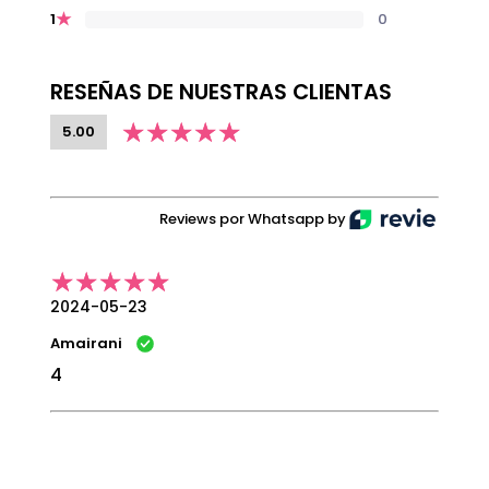
★
0
1
RESEÑAS DE NUESTRAS CLIENTAS
5.00
Reviews por Whatsapp by
2024-05-23
Amairani
4