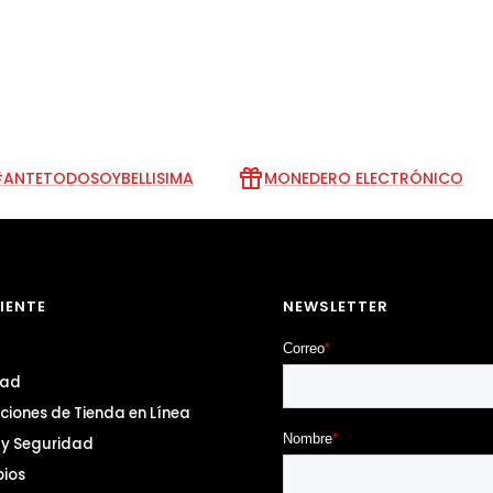
ANTETODOSOYBELLISIMA
MONEDERO ELECTRÓNICO
LIENTE
NEWSLETTER
dad
ciones de Tienda en Línea
o y Seguridad
bios