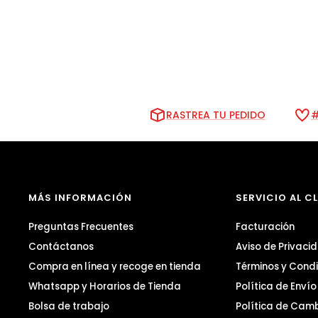
RASTREA TU PEDIDO
#
MÁS INFORMACIÓN
SERVICIO AL C
Preguntas Frecuentes
Facturación
Contáctanos
Aviso de Privaci
Compra en línea y recoge en tienda
Términos y Condi
Whatsapp y Horarios de Tienda
Política de Enví
Bolsa de trabajo
Política de Cam