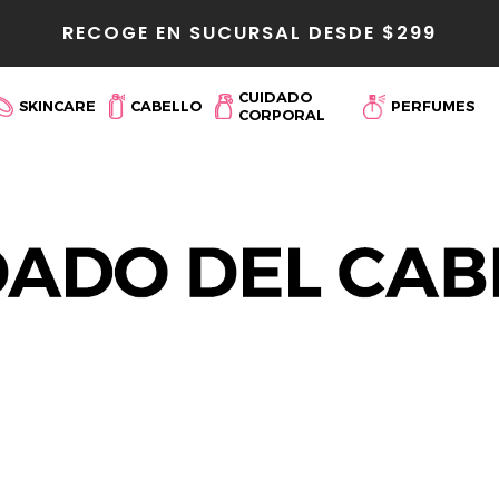
RECOGE EN SUCURSAL DESDE $299
r
CUIDADO
SKINCARE
CABELLO
PERFUMES
CORPORAL