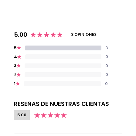
5.00
3 OPINIONES
★
3
5
★
0
4
★
0
3
★
0
2
★
0
1
RESEÑAS DE NUESTRAS CLIENTAS
5.00