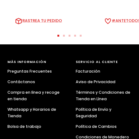
RASTREA TU PEDIDO
#ANTETODOS
Ir
Ir
Ir
Ir
Ir
a
a
a
a
a
la
la
la
la
la
diapositiva
diapositiva
diapositiva
diapositiva
diapositiva
MÁS INFORMACIÓN
SERVICIO AL CLIENTE
1
2
3
4
5
Preguntas Frecuentes
Facturación
Contáctanos
Aviso de Privacidad
Compra en línea y recoge
Términos y Condiciones de
en tienda
Tienda en Línea
Whatsapp y Horarios de
Política de Envío y
Tienda
Seguridad
Bolsa de trabajo
Política de Cambios
Condiciones de Monedero