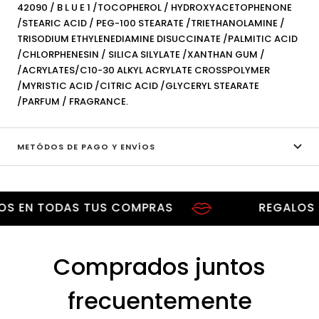
42090 / B L U E 1 /TOCOPHEROL / HYDROXYACETOPHENONE
/STEARIC ACID / PEG-100 STEARATE /TRIETHANOLAMINE /
TRISODIUM ETHYLENEDIAMINE DISUCCINATE /PALMITIC ACID
/CHLORPHENESIN / SILICA SILYLATE /XANTHAN GUM /
/ACRYLATES/C10-30 ALKYL ACRYLATE CROSSPOLYMER
/MYRISTIC ACID /CITRIC ACID /GLYCERYL STEARATE
/PARFUM / FRAGRANCE.
METÓDOS DE PAGO Y ENVÍOS
EN TODAS TUS COMPRAS
REGALOS EN 
Comprados juntos
frecuentemente