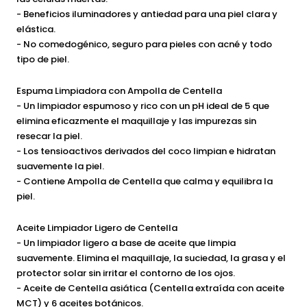
- Beneficios iluminadores y antiedad para una piel clara y
elástica.
- No comedogénico, seguro para pieles con acné y todo
tipo de piel.
Espuma Limpiadora con Ampolla de Centella
- Un limpiador espumoso y rico con un pH ideal de 5 que
elimina eficazmente el maquillaje y las impurezas sin
resecar la piel.
- Los tensioactivos derivados del coco limpian e hidratan
suavemente la piel.
- Contiene Ampolla de Centella que calma y equilibra la
piel.
Aceite Limpiador Ligero de Centella
- Un limpiador ligero a base de aceite que limpia
suavemente. Elimina el maquillaje, la suciedad, la grasa y el
protector solar sin irritar el contorno de los ojos.
- Aceite de Centella asiática (Centella extraída con aceite
MCT) y 6 aceites botánicos.