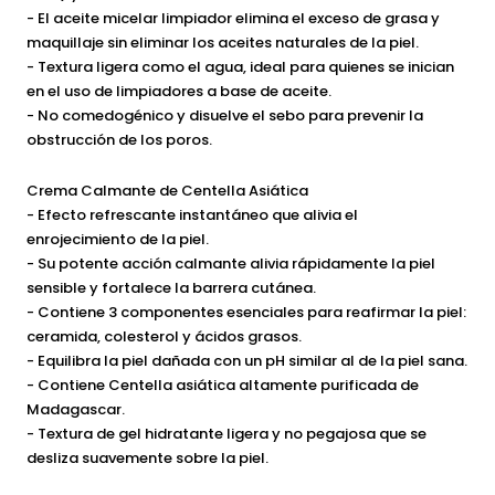
- El aceite micelar limpiador elimina el exceso de grasa y
maquillaje sin eliminar los aceites naturales de la piel.
- Textura ligera como el agua, ideal para quienes se inician
en el uso de limpiadores a base de aceite.
- No comedogénico y disuelve el sebo para prevenir la
obstrucción de los poros.
Crema Calmante de Centella Asiática
- Efecto refrescante instantáneo que alivia el
enrojecimiento de la piel.
- Su potente acción calmante alivia rápidamente la piel
sensible y fortalece la barrera cutánea.
- Contiene 3 componentes esenciales para reafirmar la piel:
ceramida, colesterol y ácidos grasos.
- Equilibra la piel dañada con un pH similar al de la piel sana.
- Contiene Centella asiática altamente purificada de
Madagascar.
- Textura de gel hidratante ligera y no pegajosa que se
desliza suavemente sobre la piel.