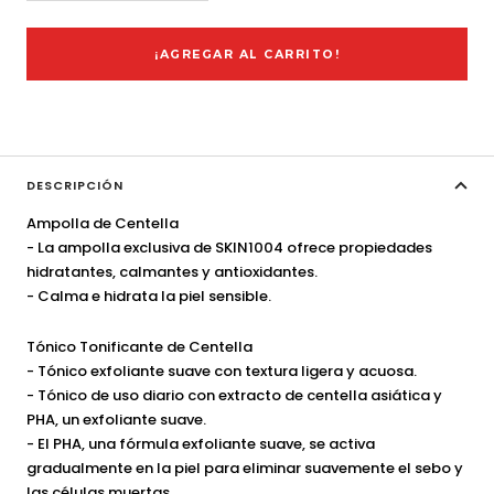
cantidad
cantidad
¡AGREGAR AL CARRITO!
DESCRIPCIÓN
Ampolla de Centella
- La ampolla exclusiva de SKIN1004 ofrece propiedades
hidratantes, calmantes y antioxidantes.
- Calma e hidrata la piel sensible.
Tónico Tonificante de Centella
- Tónico exfoliante suave con textura ligera y acuosa.
- Tónico de uso diario con extracto de centella asiática y
PHA, un exfoliante suave.
- El PHA, una fórmula exfoliante suave, se activa
gradualmente en la piel para eliminar suavemente el sebo y
las células muertas.