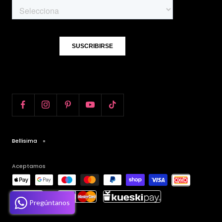
Bellisima
Aceptamos
Pregúntanos