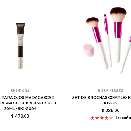
SKIN1004
RUBY KISSES
 PARA OJOS MADAGASCAR
SET DE BROCHAS COMPLEXIO
LA PROBIO-CICA BAKUCHIOL
KISSES
20ML - SKIN1004
$ 239.00
$ 479.00
1 reseñ