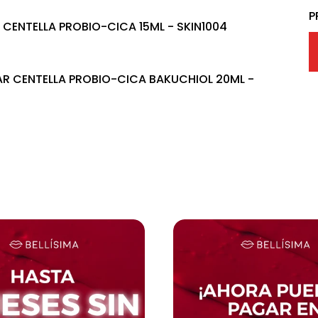
P
ENTELLA PROBIO-CICA 15ML - SKIN1004
 CENTELLA PROBIO-CICA BAKUCHIOL 20ML -