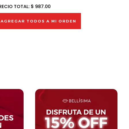
RECIO TOTAL:
$ 987.00
AGREGAR TODOS A MI ORDEN