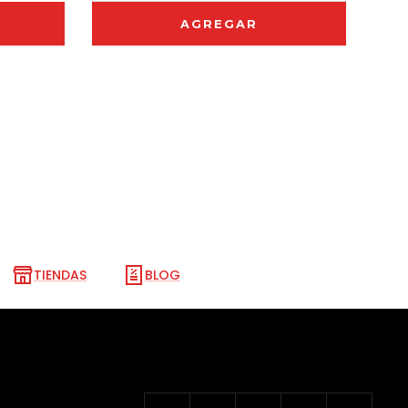
AGREGAR
TIENDAS
BLOG