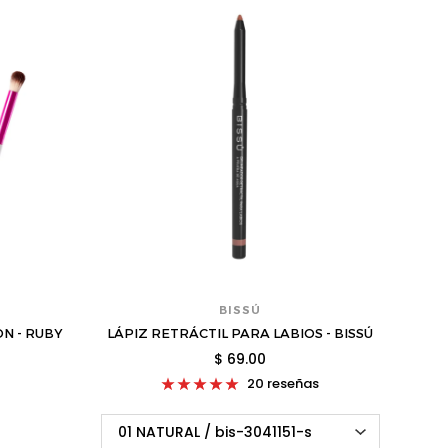
BISSÚ
N - RUBY
LÁPIZ RETRÁCTIL PARA LABIOS - BISSÚ
$ 69.00
20 reseñas
a