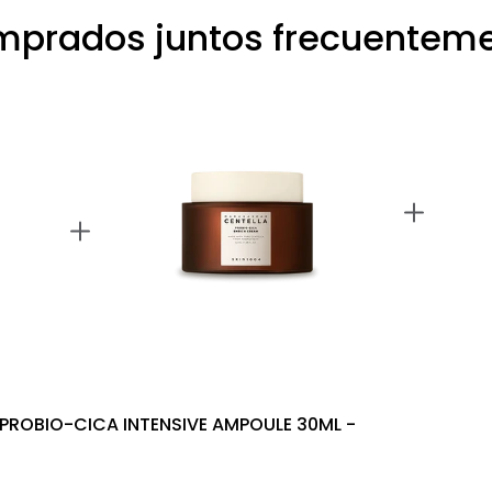
prados juntos frecuentem
ROBIO-CICA INTENSIVE AMPOULE 30ML -