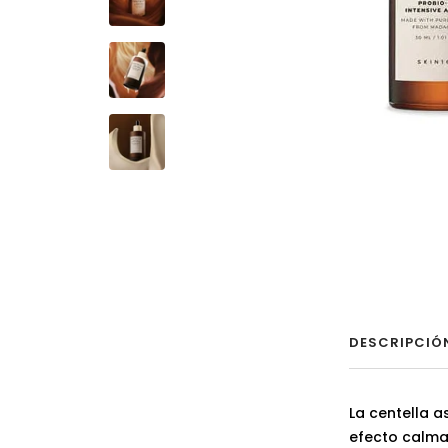
DESCRIPCIÓ
La centella 
efecto calma