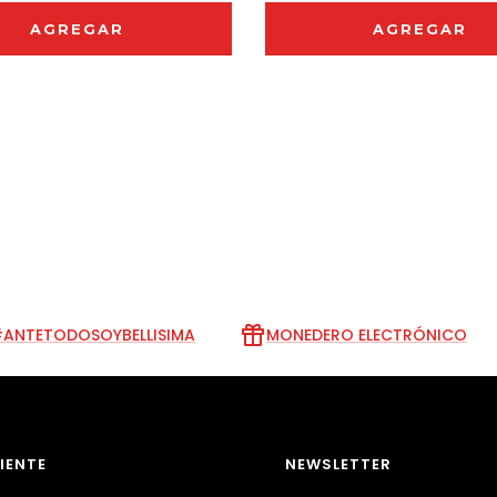
AGREGAR
AGREGAR
ANTETODOSOYBELLISIMA
MONEDERO ELECTRÓNICO
LIENTE
NEWSLETTER