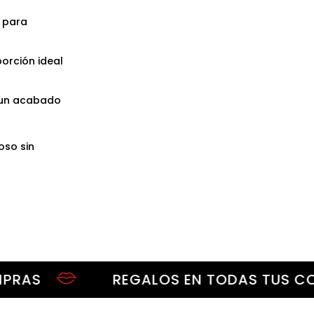
s para
porción ideal
 un acabado
oso sin
REGALOS EN TODAS TUS COMPR