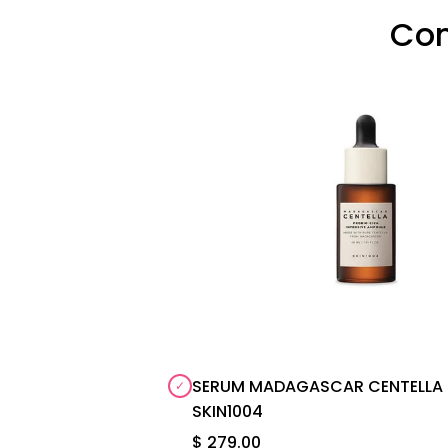
Com
SERUM MADAGASCAR CENTELLA P
SKIN1004
$ 279.00