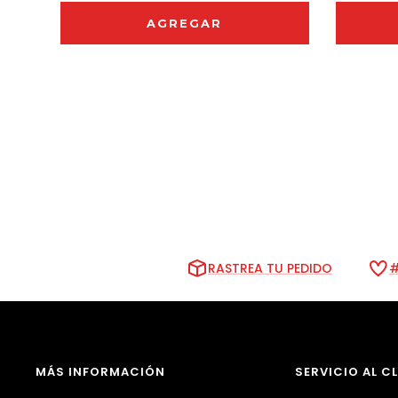
AGREGAR
RASTREA TU PEDIDO
#
MÁS INFORMACIÓN
SERVICIO AL C