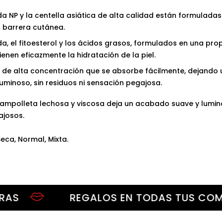
a NP y la centella asiática de alta calidad están formulada
a barrera cutánea.
a, el fitoesterol y los ácidos grasos, formulados en una pro
etienen eficazmente la hidratación de la piel.
 de alta concentración que se absorbe fácilmente, dejando
uminoso, sin residuos ni sensación pegajosa.
 ampolleta lechosa y viscosa deja un acabado suave y lumin
ajosos.
Seca, Normal, Mixta.
REGALOS EN TODAS TUS COMPRAS