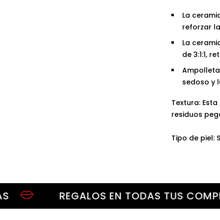
La ceramid
reforzar l
La ceramid
de 3:1:1, r
Ampolleta
sedoso y l
Textura: Esta
residuos peg
Tipo de piel: 
REGALOS EN TODAS TUS COMPRAS