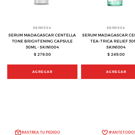
SKIN1004
SKIN1004
SERUM MADAGASCAR CENTELLA
SERUM MADAGASCAR CE
TONE BRIGHTENING CAPSULE
TEA-TRICA RELIEF 30
30ML - SKIN1004
SKIN1004
$ 279.00
$ 249.00
AGREGAR
AGREGAR
RASTREA TU PEDIDO
#ANTETODOS