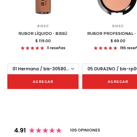
BISSÚ
BISSÚ
RUBOR LÍQUIDO - BISSÚ
RUBOR PROFESIONAL - 
$ 119.00
$ 69.00
11 reseñas
196 rese
AGREGAR
AGREGAR
4.91
105 OPINIONES