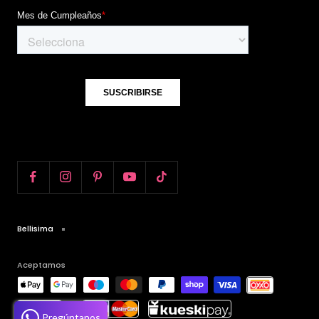
Bellisima
Aceptamos
Pregúntanos