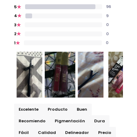
★
96
5
★
9
4
★
0
3
★
0
2
★
0
1
Excelente
Producto
Buen
Recomiendo
Pigmentación
Dura
Fácil
Calidad
Delineador
Precio