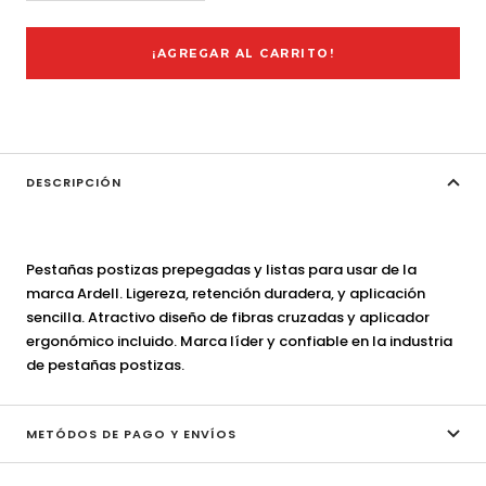
cantidad
cantidad
¡AGREGAR AL CARRITO!
DESCRIPCIÓN
Pestañas postizas prepegadas y listas para usar de la
marca Ardell. Ligereza, retención duradera, y aplicación
sencilla. Atractivo diseño de fibras cruzadas y aplicador
ergonómico incluido. Marca líder y confiable en la industria
de pestañas postizas.
METÓDOS DE PAGO Y ENVÍOS