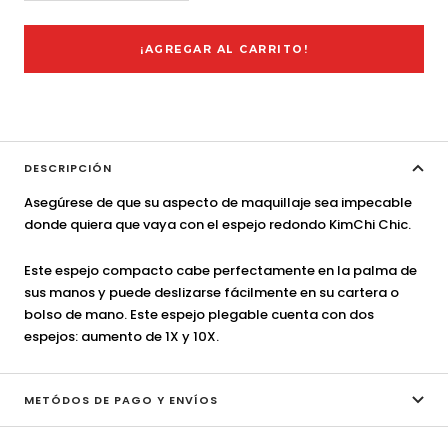
cantidad
cantidad
¡AGREGAR AL CARRITO!
DESCRIPCIÓN
Asegúrese de que su aspecto de maquillaje sea impecable
donde quiera que vaya con el espejo redondo KimChi Chic.
Este espejo compacto cabe perfectamente en la palma de
sus manos y puede deslizarse fácilmente en su cartera o
bolso de mano.
Este espejo plegable cuenta con dos
espejos: aumento de 1X y 10X.
METÓDOS DE PAGO Y ENVÍOS