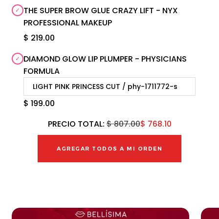
THE SUPER BROW GLUE CRAZY LIFT - NYX
PROFESSIONAL MAKEUP
$ 219.00
DIAMOND GLOW LIP PLUMPER - PHYSICIANS
FORMULA
$ 199.00
PRECIO TOTAL:
$ 807.00
$ 768.10
AGREGAR TODOS A MI ORDEN