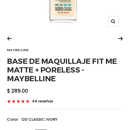
Zoom
MAYBELLINE
BASE DE MAQUILLAJE FIT ME
MATTE + PORELESS -
MAYBELLINE
Precio
$ 289.00
de
44 reseñas
venta
Color:
120 CLASSIC IVORY