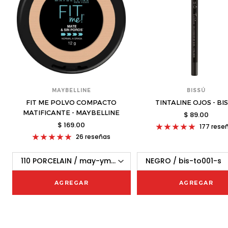
MAYBELLINE
BISSÚ
FIT ME POLVO COMPACTO
TINTALINE OJOS - BI
MATIFICANTE - MAYBELLINE
$ 89.00
$ 169.00
177 rese
26 reseñas
AGREGAR
AGREGAR