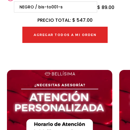
$ 89.00
PRECIO TOTAL:
$ 547.00
AGREGAR TODOS A MI ORDEN