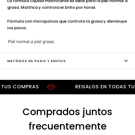
La fórmula líquida matificante es ideal para la piel normal a
grasa. Matifica y controla el brillo por horas.
Fórmula con micropolvos que controla la grasa y disminuye
los poros.
Piel normal a piel grasa.
METÓDOS DE PAGO Y ENVÍOS
 COMPRAS
REGALOS EN TODAS TUS CO
Comprados juntos
frecuentemente