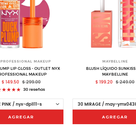
 PROFESSIONAL MAKEUP
MAYBELLINE
UMP LIP GLOSS - OUTLET NYX
BLUSH LÍQUIDO SUNKISS
ROFESSIONAL MAKEUP
MAYBELLINE
$ 149.50
$ 299.00
$ 199.20
$ 249.00
30 reseñas
AGREGAR
AGREGAR