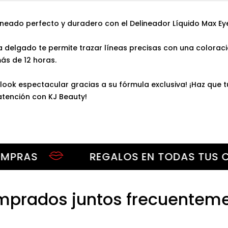
ineado perfecto y duradero con el Delineador Líquido Max Eye
ra delgado te permite trazar líneas precisas con una colorac
ás de 12 horas.
look espectacular gracias a su fórmula exclusiva! ¡Haz que t
atención con KJ Beauty!
AS
REGALOS EN TODAS TUS COMP
prados juntos frecuentem