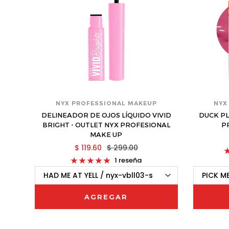
NYX PROFESSIONAL MAKEUP
NYX
DELINEADOR DE OJOS LÍQUIDO VIVID
DUCK PL
BRIGHT - OUTLET NYX PROFESIONAL
P
MAKE UP
$ 119.60
$ 299.00
1 reseña
AGREGAR