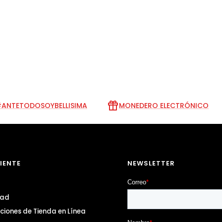
ANTETODOSOYBELLISIMA
MONEDERO ELECTRÓNICO
LIENTE
NEWSLETTER
dad
ciones de Tienda en Línea