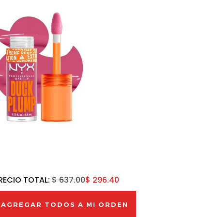
RECIO TOTAL:
$ 637.00
$ 296.40
AGREGAR TODOS A MI ORDEN