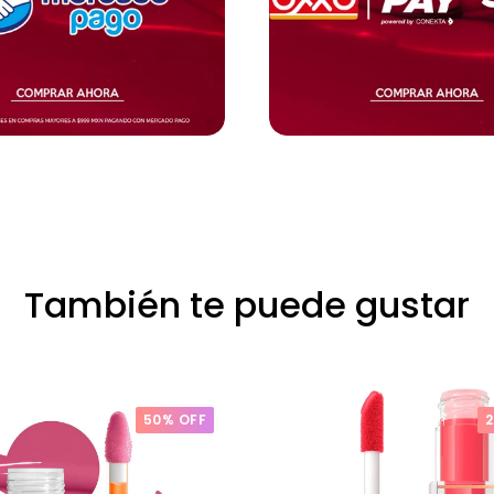
También te puede gustar
50% OFF