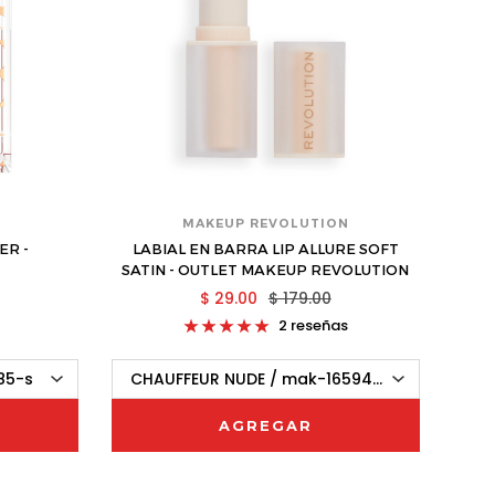
MAKEUP REVOLUTION
ER -
LABIAL EN BARRA LIP ALLURE SOFT
DELI
SATIN - OUTLET MAKEUP REVOLUTION
$ 29.00
$ 179.00
2 reseñas
AGREGAR