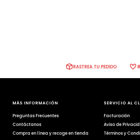
RASTREA TU PEDIDO
#
MÁS INFORMACIÓN
SERVICIO AL C
Preguntas Frecuentes
Facturación
Contáctanos
Aviso de Privaci
Compra en línea y recoge en tienda
Términos y Condi