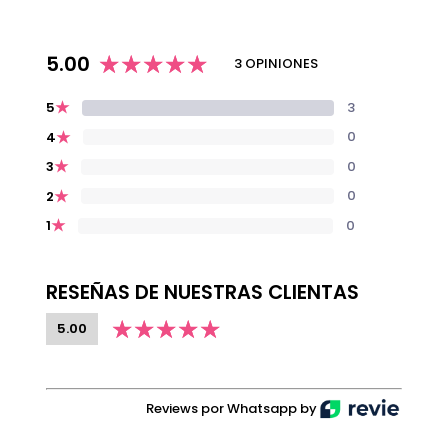
5.00
3 OPINIONES
★
3
5
★
0
4
★
0
3
★
0
2
★
0
1
RESEÑAS DE NUESTRAS CLIENTAS
5.00
Reviews por Whatsapp by