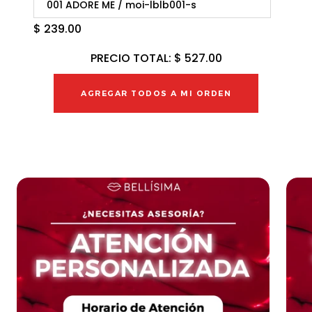
$ 239.00
PRECIO TOTAL:
$ 527.00
AGREGAR TODOS A MI ORDEN