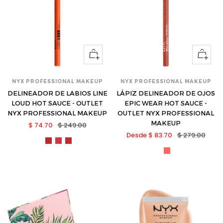
Ver
Ver
opciones
opcione
NYX PROFESSIONAL MAKEUP
NYX PROFESSIONAL MAKEUP
DELINEADOR DE LABIOS LINE
LÁPIZ DELINEADOR DE OJOS
LOUD HOT SAUCE - OUTLET
EPIC WEAR HOT SAUCE -
NYX PROFESSIONAL MAKEUP
OUTLET NYX PROFESSIONAL
MAKEUP
Precio
Precio
$ 74.70
$ 249.00
Precio
Precio
Desde $ 83.70
$ 279.00
de
normal
nyx-
nyx-
nyx-
de
normal
venta
nyx-
lllp25-
lllp26-
lllp27-
venta
ewls36-
s
s
s
s